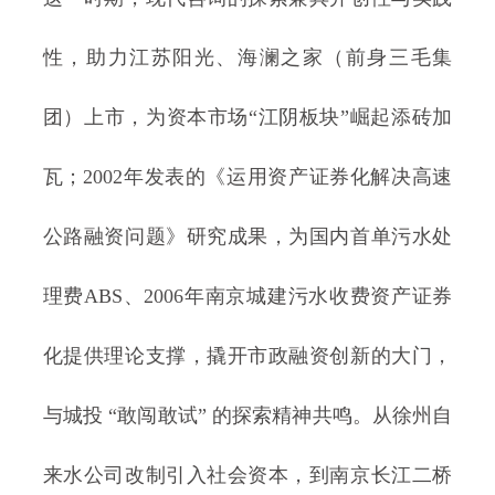
性，助力江苏阳光、海澜之家（前身三毛集
团）上市，为资本市场“江阴板块”崛起添砖加
瓦；2002年发表的《运用资产证券化解决高速
公路融资问题》研究成果，为国内首单污水处
理费ABS、2006年南京城建污水收费资产证券
化提供理论支撑，撬开市政融资创新的大门，
与城投 “敢闯敢试” 的探索精神共鸣。从徐州自
来水公司改制引入社会资本，到南京长江二桥