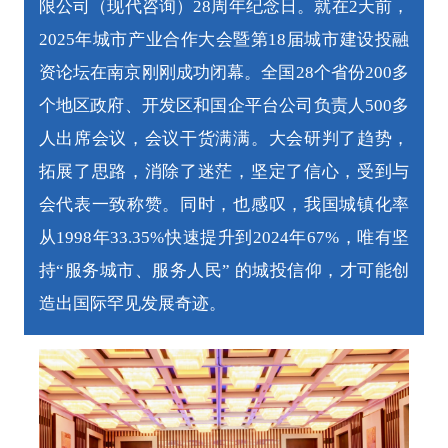
限公司（现代咨询）28周年纪念日。就在2天前，
2025年城市产业合作大会暨第18届城市建设投融
资论坛在南京刚刚成功闭幕。全国28个省份200多
个地区政府、开发区和国企平台公司负责人500多
人出席会议，会议干货满满。大会研判了趋势，
拓展了思路，消除了迷茫，坚定了信心，受到与
会代表一致称赞。同时，也感叹，我国城镇化率
从1998年33.35%快速提升到2024年67%，唯有坚
持“服务城市、服务人民” 的城投信仰，才可能创
造出国际罕见发展奇迹。